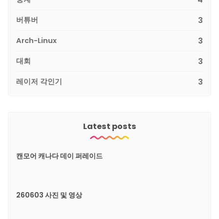
버튜버
3
Arch-Linux
3
대회
3
레이저 각인기
3
Latest posts
캔모어 캐나다 데이 퍼레이드
260603 사진 및 영상