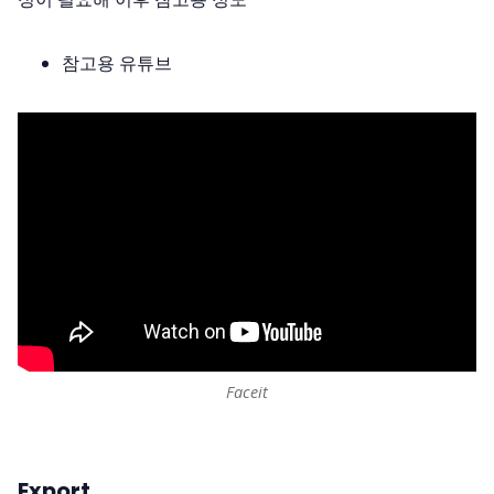
참고용 유튜브
Faceit
Export