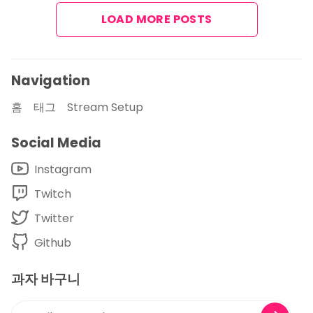
LOAD MORE POSTS
Navigation
홈
태그
Stream Setup
Social Media
Instagram
Twitch
Twitter
Github
과자 바구니