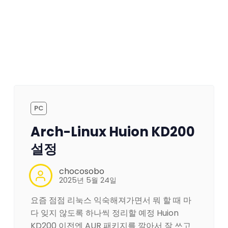
PC
Arch-Linux Huion KD200
설정
chocosobo
2025년 5월 24일
요즘 점점 리눅스 익숙해져가면서 뭐 할 때 마
다 잊지 않도록 하나씩 정리할 예정 Huion
KD200 이전엔 AUR 패키지를 깔아서 잘 쓰고