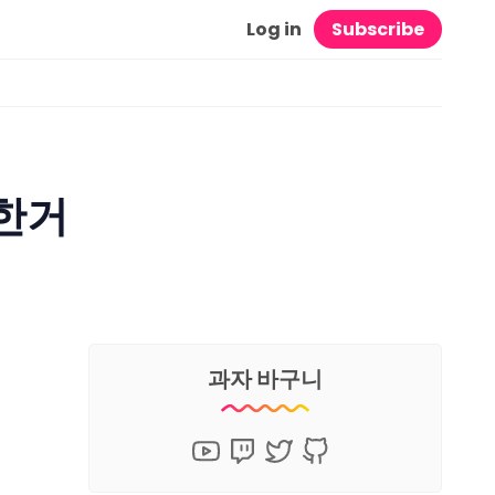
Log in
Subscribe
정한거
과자 바구니