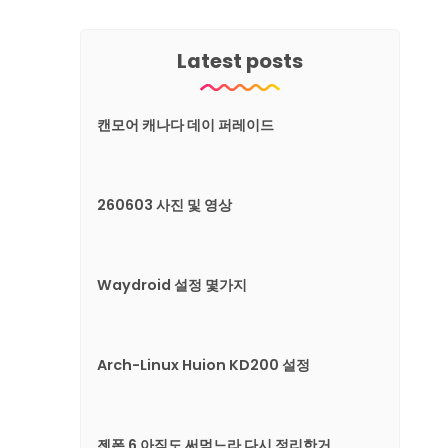
Latest posts
캔모어 캐나다 데이 퍼레이드
260603 사진 및 영상
Waydroid 설정 몇가지
Arch-Linux Huion KD200 설정
젠폰 6 아직도 써먹느라 다시 정리한거