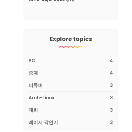
Explore topics
PC
4
중계
4
버튜버
3
Arch-Linux
3
대회
3
레이저 각인기
3