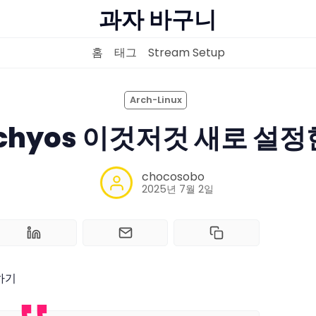
과자 바구니
홈
태그
Stream Setup
Arch-Linux
홈
chyos 이것저것 새로 설
태그
chocosobo
2025년 7월 2일
Stream Setup
하기