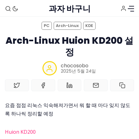
과자 바구니
PC
Arch-Linux
KDE
Arch-Linux Huion KD200 설
정
chocosobo
2025년 5월 24일
요즘 점점 리눅스 익숙해져가면서 뭐 할 때 마다 잊지 않도
홈
록 하나씩 정리할 예정
태그
Huion KD200