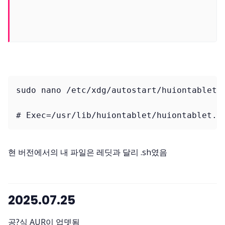
sudo nano /etc/xdg/autostart/huiontablet.d
현 버전에서의 내 파일은 레딧과 달리 .sh였음
2025.07.25
공?식 AUR이 업뎃됨