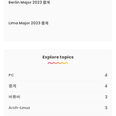
Berlin Major 2023 중계
Lima Major 2023 중계
Explore topics
PC
4
중계
4
버튜버
3
Arch-Linux
3