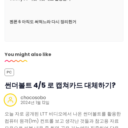
젠폰 6 아직도 써먹느라 다시 정리한거
You might also like
PC
썬더볼트 4/5 로 캡쳐카드 대체하기?
chocosobo
2024년 1월 12일
오늘 자로 공개된 LTT 비디오에서 나온 썬더볼트를 활용한
컴퓨터 원격(1m) 컨트롤 보고 생각난 것들과 참고용 자료