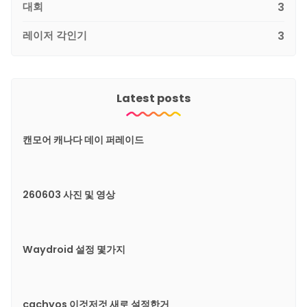
대회
3
레이저 각인기
3
Latest posts
캔모어 캐나다 데이 퍼레이드
260603 사진 및 영상
Waydroid 설정 몇가지
cachyos 이것저것 새로 설정한거