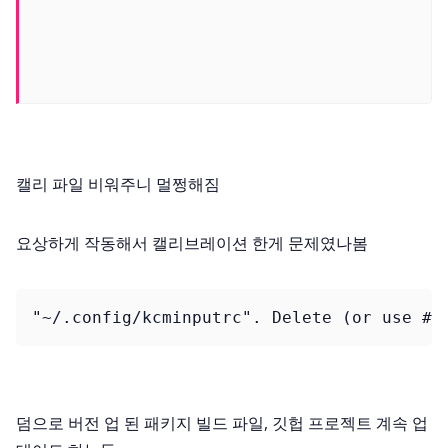
캘리 파일 비워주니 멀쩡해짐
요상하게 작동해서 캘리브레이션 한게 문제였나봄
"~/.config/kcminputrc". Delete (or use # 
덤으로 버전 업 된 패키지 빌드 파일, 깃헙 프로젝트 계속 업