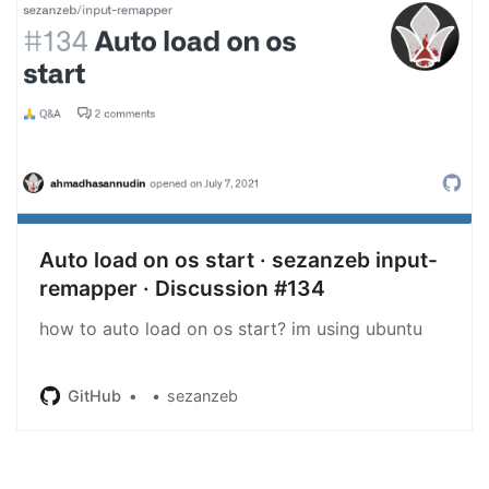
Auto load on os start · sezanzeb input-
remapper · Discussion #134
how to auto load on os start? im using ubuntu
GitHub
sezanzeb