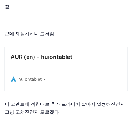
끝
근데 재설치하니 고쳐짐
AUR (en) - huiontablet
huiontablet
이 코멘트에 적힌대로 추가 드라이버 깔아서 멀쩡해진건지
그냥 고쳐진건지 모르겠다