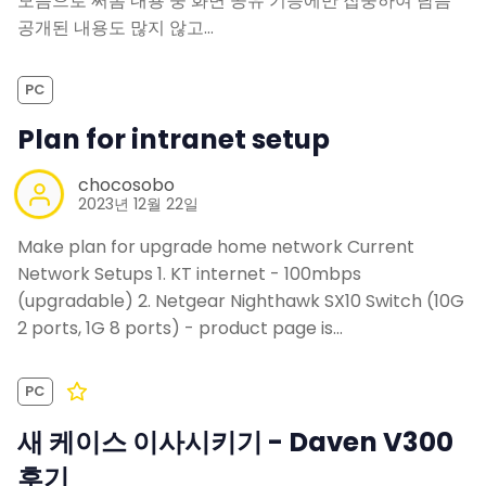
모음으로 써봄 내용 중 화면 공유 기능에만 집중하여 담음
공개된 내용도 많지 않고…
PC
Plan for intranet setup
chocosobo
2023년 12월 22일
Make plan for upgrade home network Current
Network Setups 1. KT internet - 100mbps
(upgradable) 2. Netgear Nighthawk SX10 Switch (10G
2 ports, 1G 8 ports) - product page is…
PC
새 케이스 이사시키기 - Daven V300
후기