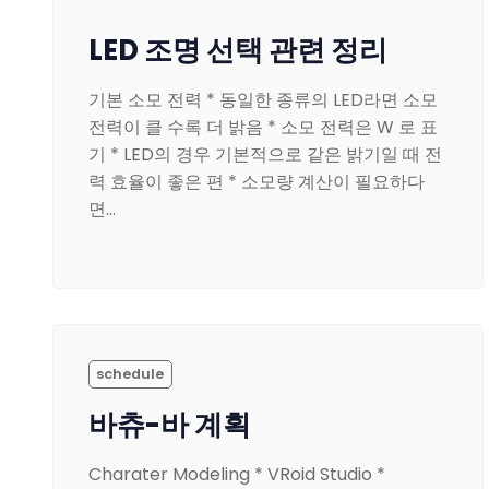
LED 조명 선택 관련 정리
기본 소모 전력 * 동일한 종류의 LED라면 소모
전력이 클 수록 더 밝음 * 소모 전력은 W 로 표
기 * LED의 경우 기본적으로 같은 밝기일 때 전
력 효율이 좋은 편 * 소모량 계산이 필요하다
면…
schedule
바츄-바 계획
Charater Modeling * VRoid Studio *