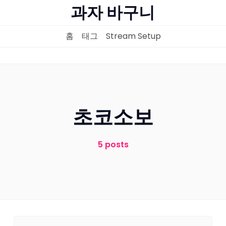
과자 바구니
홈
태그
Stream Setup
홈
태그
초코소보
Stream Setup
5 posts