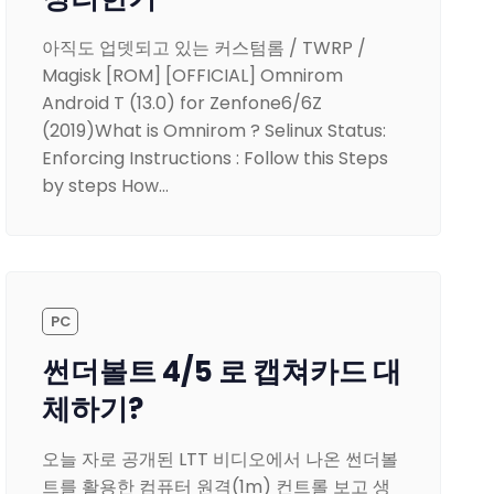
아직도 업뎃되고 있는 커스텀롬 / TWRP /
Magisk [ROM] [OFFICIAL] Omnirom
Android T (13.0) for Zenfone6/6Z
(2019)What is Omnirom ? Selinux Status:
Enforcing Instructions : Follow this Steps
by steps How…
PC
썬더볼트 4/5 로 캡쳐카드 대
체하기?
오늘 자로 공개된 LTT 비디오에서 나온 썬더볼
트를 활용한 컴퓨터 원격(1m) 컨트롤 보고 생