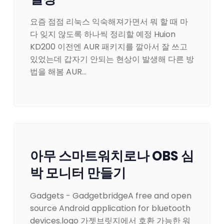
요즘 점점 리눅스 익숙해져가면서 뭐 할 때 마
다 잊지 않도록 하나씩 정리할 예정 Huion
KD200 이전엔 AUR 패키지를 깔아서 잘 쓰고
있었는데 갑자기 안되는 현상이 발생해 다른 방
법을 해봄 AUR…
아무 스마트워치로나 OBS 심
박 모니터 만들기
Gadgets - GadgetbridgeA free and open
source Android application for bluetooth
devices.logo 가젯브릿지에서 호환 가능한 워