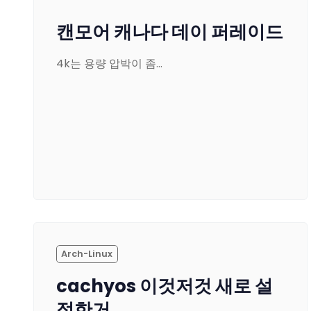
캔모어 캐나다 데이 퍼레이드
4k는 용량 압박이 좀…
Arch-Linux
cachyos 이것저것 새로 설
정한거