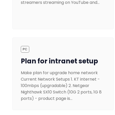
streamers streaming on YouTube and…
PC
Plan for intranet setup
Make plan for upgrade home network
Current Network Setups 1. KT internet -
100mbps (upgradable) 2. Netgear
Nighthawk SX10 Switch (10G 2 ports, 1G 8
ports) - product page is…