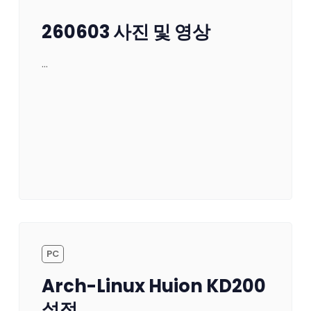
260603 사진 및 영상
…
PC
Arch-Linux Huion KD200
설정