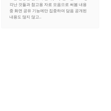
각난 것들과 참고용 자료 모음으로 써봄 내용
중 화면 공유 기능에만 집중하여 담음 공개된
내용도 많지 않고…