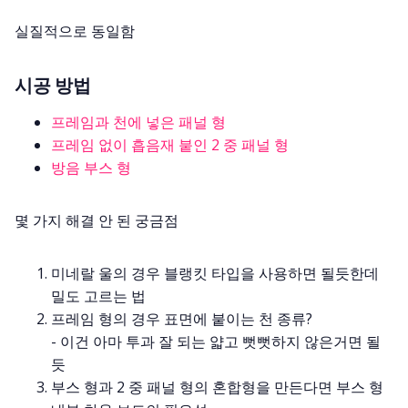
실질적으로 동일함
시공 방법
프레임과 천에 넣은 패널 형
프레임 없이 흡음재 붙인 2 중 패널 형
방음 부스 형
몇 가지 해결 안 된 궁금점
미네랄 울의 경우 블랭킷 타입을 사용하면 될듯한데
밀도 고르는 법
프레임 형의 경우 표면에 붙이는 천 종류?
- 이건 아마 투과 잘 되는 얇고 뻣뻣하지 않은거면 될
듯
부스 형과 2 중 패널 형의 혼합형을 만든다면 부스 형