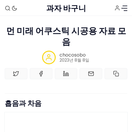
과자 바구니
먼 미래 어쿠스틱 시공용 자료 모
음
chocosobo
2023년 8월 8일
홈
흡음과 차음
태그
Stream Setup