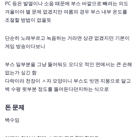
PC 등은 발열이나 소음 때문에 부스 바깥으로 빼려는 의도
겨울이야 별 문제 없겠지만 여름의 경우 부스 내부 온도를
조절할 방법이 없을듯
단순히 노래부르고 녹음하는 거라면 상관 없겠지만 기본이
게임 방송이다보니
부스 일부분을 그냥 뚫어둬도 오디오 적인 면에서는 큰 손해
없는가 싶긴 함
다락이라 천장이 ㅅ자 모양이니 부스도 빗면 지붕으로 달고
벽 수평 윗부분 정도를 뚫어둔다던지하는 식으로
돈 문제
백수임