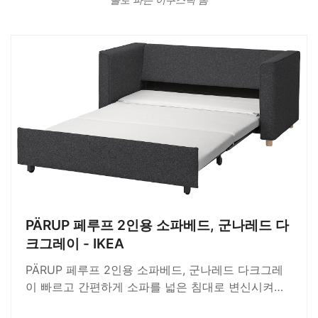
PÄRUP 페루프 2인용 소파베드, 군나레드 다
크그레이 - IKEA
PÄRUP 페루프 2인용 소파베드, 군나레드 다크그레
이 빠르고 간편하게 소파를 넓은 침대로 변신시켜보
세요. 이 커버는 폴리에스테르 소재의 GUNNARED/