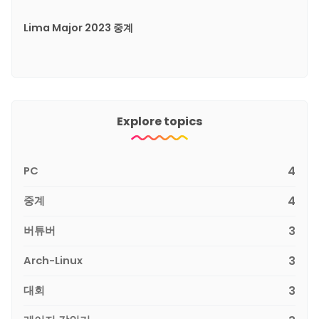
Lima Major 2023 중계
Explore topics
PC
4
중계
4
버튜버
3
Arch-Linux
3
대회
3