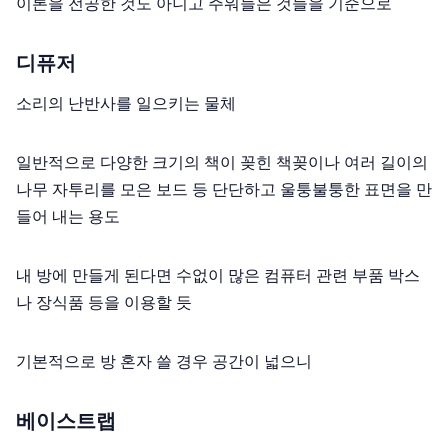
이론을 전공한 것도 아니고 주워들은 것들을 기준으로
디퓨저
소리의 난반사를 일으키는 물체
일반적으로 다양한 크기의 책이 꽂힌 책꽂이나 여러 길이의
나무 자투리를 모은 보드 등 단단하고 울퉁불퉁한 표면을 만
들어 내는 용도
내 방에 만들게 된다면 수없이 많은 컴퓨터 관련 부품 박스
나 장식품 등을 이용할 듯
기본적으로 방 혼자 쓸 경우 공간이 넓으니
베이스트랩