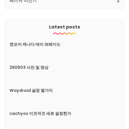
레이저 각인기
3
Latest posts
캔모어 캐나다 데이 퍼레이드
260603 사진 및 영상
Waydroid 설정 몇가지
cachyos 이것저것 새로 설정한거