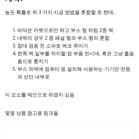
높은 확률로 위 3 가지 시공 방법을 혼합할 듯 한데,
바닥은 카펫으로만 하고 부스 형 처럼 2중 벽
내벽의 경우 2 중 패널 형과 부스 형의 혼합
침대 겸용 천 소파로 에코 죽이기
한쪽 벽 일부를 차지할 컴 부품 전시대, 혹은 그냥 흡음
폼으로 퉁치기
부스 외벽에 컴퓨터 등 설치해 사용하는 기기만 전원
과 선만 내부로
이 요소를 메인으로 하겠지 싶음
몇몇 상품 참고용 링크들