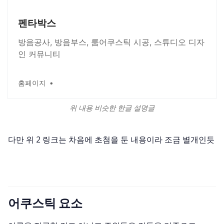
펜타박스
방음공사, 방음부스, 룸어쿠스틱 시공, 스튜디오 디자
인 커뮤니티
홈페이지
위 내용 비슷한 한글 설명글
다만 위 2 링크는 차음에 초첨을 둔 내용이라 조금 별개인듯
어쿠스틱 요소