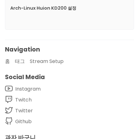
Arch-Linux Huion KD200 설정
Navigation
홈
태그
Stream Setup
Social Media
Instagram
Twitch
Twitter
Github
과자 바구니